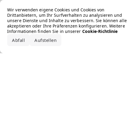
Error loading the brand
Wir verwenden eigene Cookies und Cookies von
Drittanbietern, um Ihr Surfverhalten zu analysieren und
unsere Dienste und Inhalte zu verbessern. Sie können alle
akzeptieren oder Ihre Präferenzen konfigurieren. Weitere
Informationen finden Sie in unserer
Cookie-Richtlinie
Abfall
Aufstellen
Alle akzeptieren